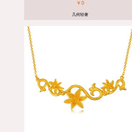
￥0
几何轻奢