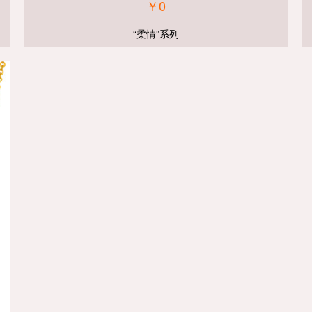
￥0
“柔情”系列