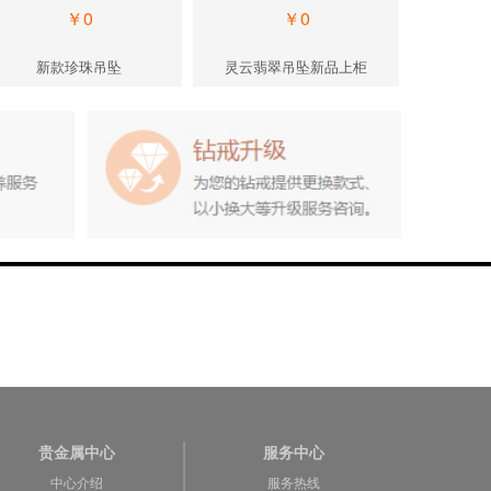
￥0
￥0
新款珍珠吊坠
灵云翡翠吊坠新品上柜
灵云翡
贵金属中心
服务中心
中心介绍
服务热线