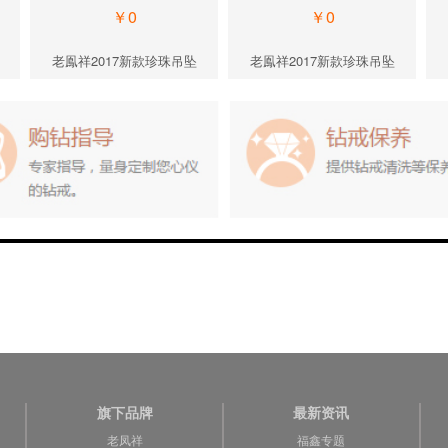
￥0
￥0
老鳯祥2017新款珍珠吊坠
老鳯祥2017新款珍珠吊坠
旗下品牌
最新资讯
老凤祥
福鑫专题