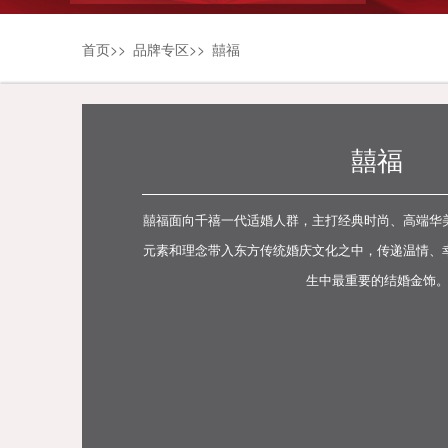
首页
>>
品牌专区
>>
囍福
囍福
囍福面向千禧一代适婚人群，主打经典时尚、高端华
元素和理念带入东方传统婚庆文化之中，传递温情、
生中最重要的结婚金饰