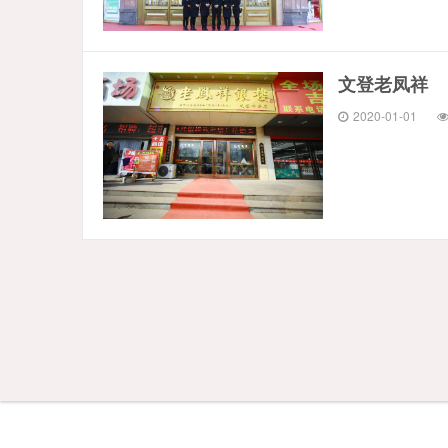
文登老凤祥
2020-01-01