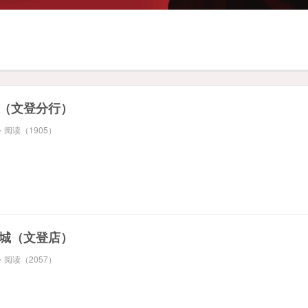
（文登分行）
阅读（1905）
城（文登店）
阅读（2057）