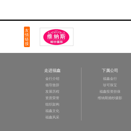
走进福鑫
下属公司
金行介绍
福鑫金行
领导致辞
珍可珠宝
发展历程
福鑫投资担保
资质荣誉
维纳斯婚纱摄影
组织架构
福鑫文化
福鑫风采