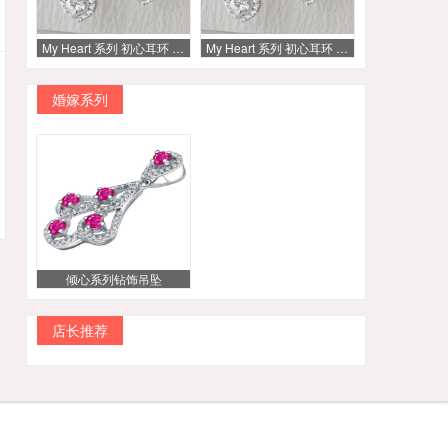
My Heart 系列 初心耳环 20分 H色
My Heart 系列 初心耳环 20分 H色
婚嫁系列
倾心系列钻饰吊坠
店长推荐