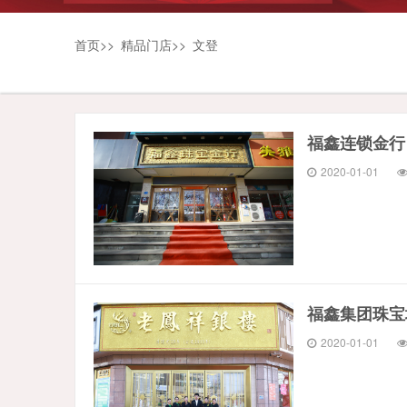
首页
>>
精品门店
>>
文登
福鑫连锁金行
2020-01-01
福鑫集团珠宝
2020-01-01