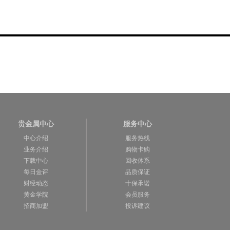
贵金属中心
服务中心
中心介绍
服务热线
业务介绍
购物卡购
下载中心
回收体系
每日金评
品质保证
财经动态
十保承诺
黄金学院
会员服务
招商加盟
投诉建议