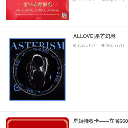
ALLOVE|星芒幻境
2020-01-01
阅读（231）
星婚特权卡——立省660