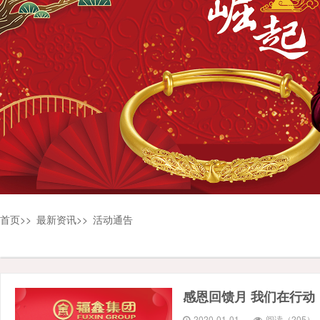
首页
>>
最新资讯
>>
活动通告
感恩回馈月 我们在行动
2020-01-01
阅读（205）