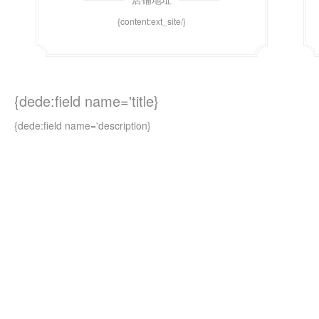
{content:ext_site/}
{dede:field name='title}
{dede:field name='description}