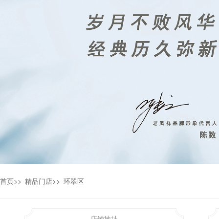
首页
>>
精品门店
>>
环翠区
店铺地址