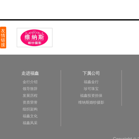
走进福鑫
下属公司
金行介绍
福鑫金行
领导致辞
珍可珠宝
发展历程
福鑫投资担保
资质荣誉
维纳斯婚纱摄影
组织架构
福鑫文化
福鑫风采
Copyright 